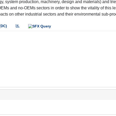
ogy, system production, machinery, design and materials) and tri
OEMs and no-OEMs sectors in order to show the vitality of this l
cts on other industrial sectors and their environmental sub-pro
(DC)