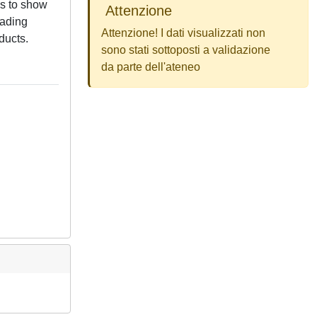
es to show
Attenzione
eading
Attenzione! I dati visualizzati non
ducts.
sono stati sottoposti a validazione
da parte dell'ateneo