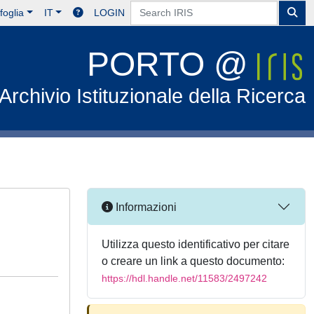
foglia
IT
LOGIN
PORTO @
Archivio Istituzionale della Ricerca
Informazioni
Utilizza questo identificativo per citare
o creare un link a questo documento:
https://hdl.handle.net/11583/2497242