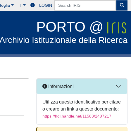
foglia
IT
LOGIN
PORTO @
Archivio Istituzionale della Ricerca
Informazioni
Utilizza questo identificativo per citare
o creare un link a questo documento:
https://hdl.handle.net/11583/2497217