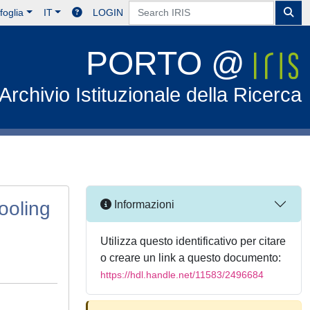
foglia
IT
LOGIN
PORTO @
Archivio Istituzionale della Ricerca
ooling
Informazioni
Utilizza questo identificativo per citare
o creare un link a questo documento:
https://hdl.handle.net/11583/2496684