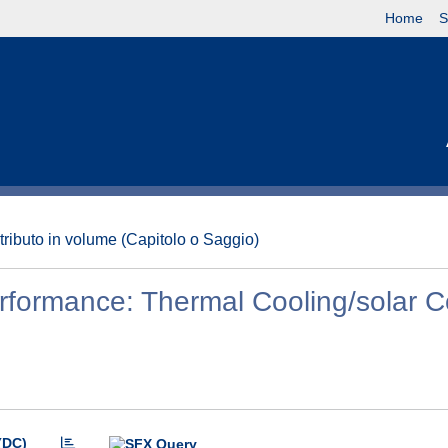
Home
S
tributo in volume (Capitolo o Saggio)
formance: Thermal Cooling/solar C
(DC)