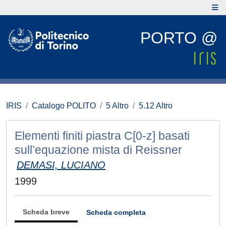
PORTO @
IRIS
Catalogo POLITO
5 Altro
5.12 Altro
Elementi finiti piastra C[0-z] basati
sull’equazione mista di Reissner
DEMASI, LUCIANO
1999
Scheda breve
Scheda completa