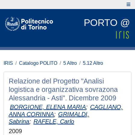
PORTO @
IRIS
Catalogo POLITO
5 Altro
5.12 Altro
Relazione del Progetto "Analisi
logistica e organizzativa sovrazona
Alessandria - Asti". Dicembre 2009
BORGIONE, ELENA MARIA
;
CAGLIANO,
ANNA CORINNA
;
GRIMALDI,
Sabrina
;
RAFELE, Carlo
2009