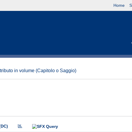
Home
S
tributo in volume (Capitolo o Saggio)
(DC)