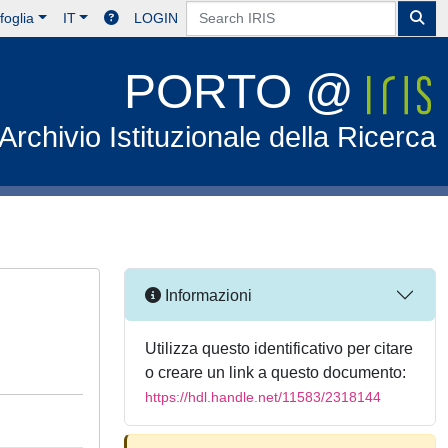
foglia
IT
LOGIN
PORTO @
Archivio Istituzionale della Ricerca
Informazioni
Utilizza questo identificativo per citare
o creare un link a questo documento:
https://hdl.handle.net/11583/2318144