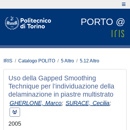
PORTO @
IRIS
Catalogo POLITO
5 Altro
5.12 Altro
Uso della Gapped Smoothing
Technique per l’individuazione della
delaminazione in piastre multistrato
GHERLONE, Marco
;
SURACE, Cecilia
;
2005