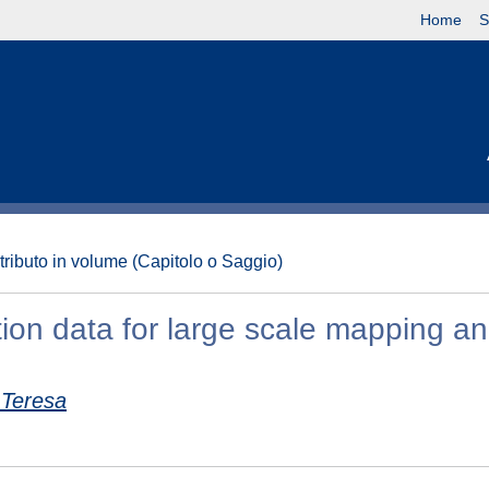
Home
S
tributo in volume (Capitolo o Saggio)
tion data for large scale mapping a
 Teresa