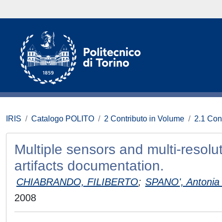
IRIS
Catalogo POLITO
2 Contributo in Volume
2.1 Con
Multiple sensors and multi-resolu
artifacts documentation.
CHIABRANDO, FILIBERTO
;
SPANO', Antonia
2008