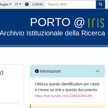
foglia
IT
LOGIN
PORTO @
Archivio Istituzionale della Ricerca
nd
Informazioni
Utilizza questo identificativo per citare
o creare un link a questo documento:
https://hdl.handle.net/11583/2306169