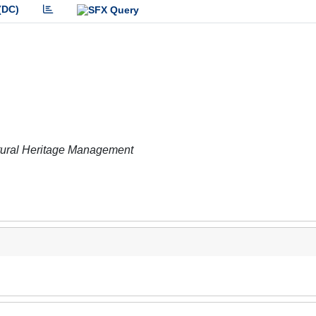
(DC)
tural Heritage Management