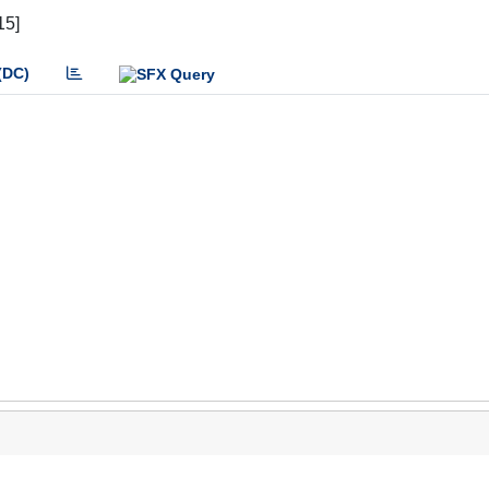
15]
(DC)