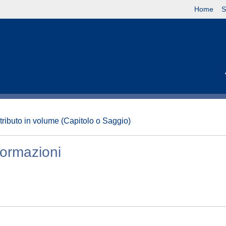
Home
S
tributo in volume (Capitolo o Saggio)
formazioni