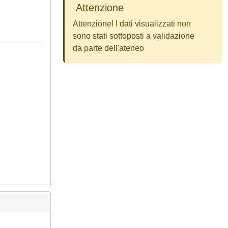
Attenzione
Attenzione! I dati visualizzati non
sono stati sottoposti a validazione
da parte dell'ateneo