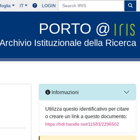
foglia
IT
LOGIN
PORTO @
Archivio Istituzionale della Ricerca
Informazioni
Utilizza questo identificativo per citare
o creare un link a questo documento:
https://hdl.handle.net/11583/2296502