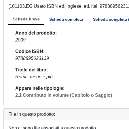
[101103.EG Usato ISBN ed. inglese, ed. ital. 97888956231
Scheda breve
Scheda completa
Scheda completa 
Anno del prodotto
2009
Codice ISBN
9788895623139
Titolo del libro
Roma, meno è più
Appare nelle tipologie
2.1 Contributo in volume (Capitolo o Saggio)
File in questo prodotto:
Non ci sono file associati a questo prodotto.