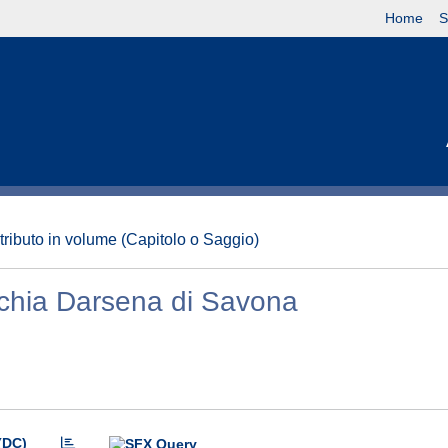
Home
S
tributo in volume (Capitolo o Saggio)
cchia Darsena di Savona
(DC)