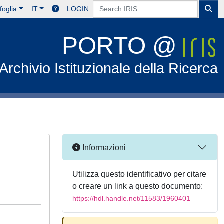
foglia
IT
LOGIN
PORTO @
Archivio Istituzionale della Ricerca
Informazioni
Utilizza questo identificativo per citare
o creare un link a questo documento:
https://hdl.handle.net/11583/1960401