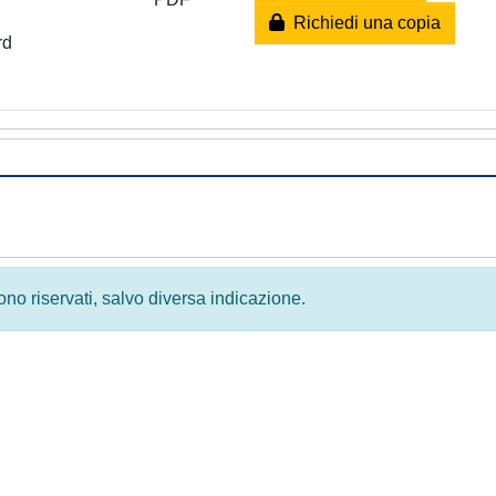
Richiedi una copia
rd
 sono riservati, salvo diversa indicazione.