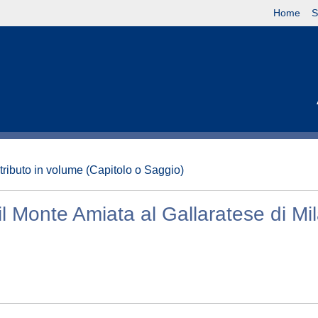
Home
S
tributo in volume (Capitolo o Saggio)
: il Monte Amiata al Gallaratese di Mi