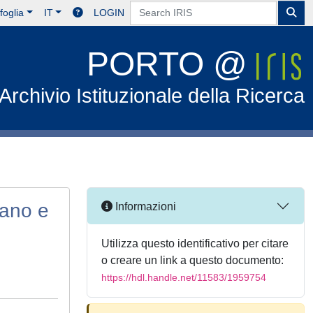
foglia
IT
LOGIN
PORTO @
Archivio Istituzionale della Ricerca
lano e
Informazioni
Utilizza questo identificativo per citare
o creare un link a questo documento:
https://hdl.handle.net/11583/1959754