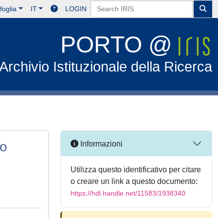
foglia
IT
LOGIN
PORTO @
Archivio Istituzionale della Ricerca
go
Informazioni
Utilizza questo identificativo per citare
o creare un link a questo documento:
https://hdl.handle.net/11583/1938340