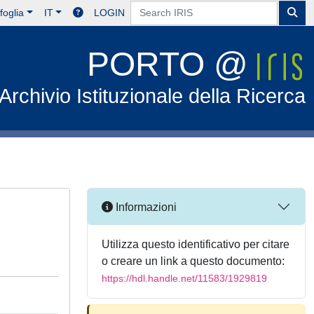
foglia
IT
LOGIN
PORTO @
Archivio Istituzionale della Ricerca
Informazioni
Utilizza questo identificativo per citare
o creare un link a questo documento:
https://hdl.handle.net/11583/1929819