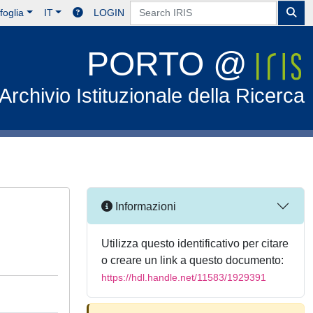
foglia
IT
LOGIN
PORTO @
Archivio Istituzionale della Ricerca
Informazioni
Utilizza questo identificativo per citare
o creare un link a questo documento:
https://hdl.handle.net/11583/1929391