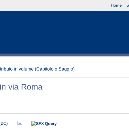
Home
S
tributo in volume (Capitolo o Saggio)
o in via Roma
(DC)