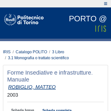
PORTO @
IRIS
Catalogo POLITO
3 Libro
3.1 Monografia o trattato scientifico
Forme Insediative e infrastrutture.
Manuale
ROBIGLIO, MATTEO
2003
Scheda breve
Scheda completa