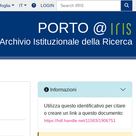
foglia
IT
LOGIN
PORTO @
Archivio Istituzionale della Ricerca
Informazioni
Utilizza questo identificativo per citare
o creare un link a questo documento:
https://hdl.handle.net/11583/1906751