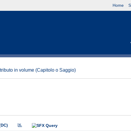
Home
S
tributo in volume (Capitolo o Saggio)
(DC)