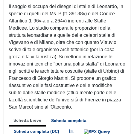
Il saggio si occupa dei disegni di stalle di Leonardo, in
specie di quelli del Ms. B (ff. 39r-38v) e del Codice
Atlantico (f. 96v-a ora 264v) inerenti alle Stalle
Medicee. Lo studio compara le proporzioni della
struttura leonardiana a quelle delle celebri stalle di
Vigevano e di Milano, oltre che con quanto Vitruvio
scrive di tale organismo architettonico (per la casa
greca e la villa rustica). Si mettono in relazione le
innovazioni tecniche "per una polita stalla" di Leonardo
e gli scritti e le architetture costruite (stalle di Urbino) di
Francesco di Giorgio Martini. Si propone un grafico
riassuntivo delle fasi costruttive e delle modifiche
subite dalle stalle medicee (attualmente parte delle
facoltà scientifiche dell'università di Firenze in piazza
San Marco) sino all'Ottocento.
Scheda breve
Scheda completa
Scheda completa (DC)