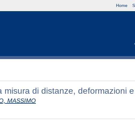
Home
S
a misura di distanze, deformazioni e
O, MASSIMO