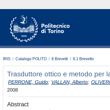
IRIS
Catalogo POLITO
6 Brevetti
6.1 Brevetto
Trasduttore ottico e metodo per l
PERRONE, Guido
;
VALLAN, Alberto
;
OLIVER
2008
Abstract