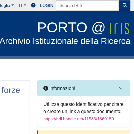
foglia
IT
LOGIN
PORTO @
Archivio Istituzionale della Ricerca
 forze
Informazioni
Utilizza questo identificativo per citare
o creare un link a questo documento:
https://hdl.handle.net/11583/1860150