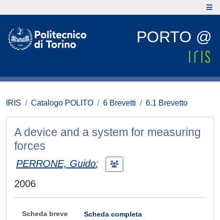
PORTO @
IRIS
Catalogo POLITO
6 Brevetti
6.1 Brevetto
A device and a system for measuring
forces
PERRONE, Guido
;
2006
Scheda breve
Scheda completa