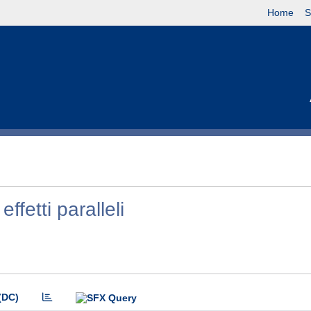
Home
S
effetti paralleli
(DC)