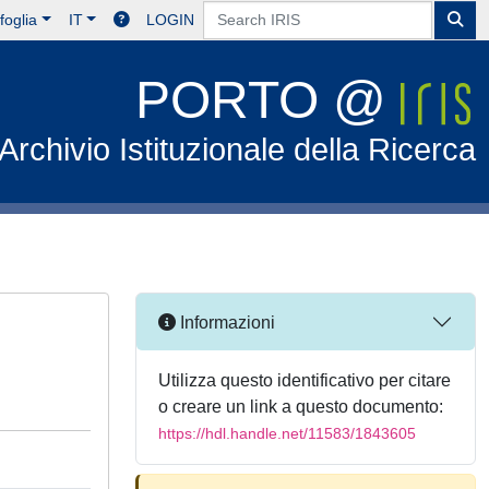
foglia
IT
LOGIN
PORTO @
Archivio Istituzionale della Ricerca
Informazioni
Utilizza questo identificativo per citare
o creare un link a questo documento:
https://hdl.handle.net/11583/1843605