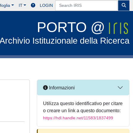
foglia
IT
LOGIN
PORTO @
Archivio Istituzionale della Ricerca
Informazioni
Utilizza questo identificativo per citare
o creare un link a questo documento:
https://hdl.handle.net/11583/1837499