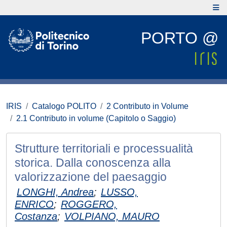
PORTO @
IRIS
Catalogo POLITO
2 Contributo in Volume
2.1 Contributo in volume (Capitolo o Saggio)
Strutture territoriali e processualità
storica. Dalla conoscenza alla
valorizzazione del paesaggio
LONGHI, Andrea
;
LUSSO,
ENRICO
;
ROGGERO,
Costanza
;
VOLPIANO, MAURO