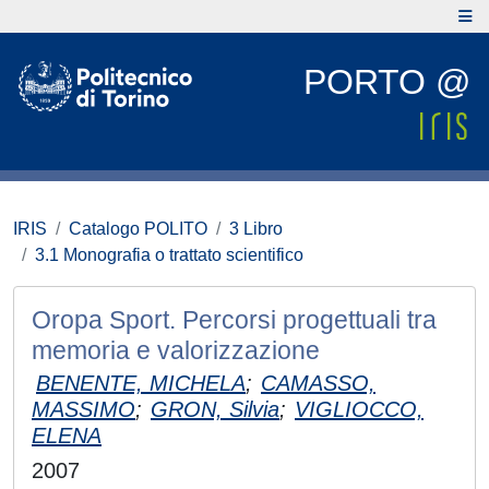
PORTO @
IRIS
Catalogo POLITO
3 Libro
3.1 Monografia o trattato scientifico
Oropa Sport. Percorsi progettuali tra
memoria e valorizzazione
BENENTE, MICHELA
;
CAMASSO,
MASSIMO
;
GRON, Silvia
;
VIGLIOCCO,
ELENA
2007