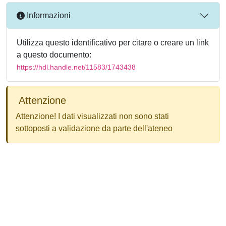
Informazioni
Utilizza questo identificativo per citare o creare un link
a questo documento:
https://hdl.handle.net/11583/1743438
Attenzione
Attenzione! I dati visualizzati non sono stati
sottoposti a validazione da parte dell'ateneo
Powered by
IRIS
-
about IRIS
-