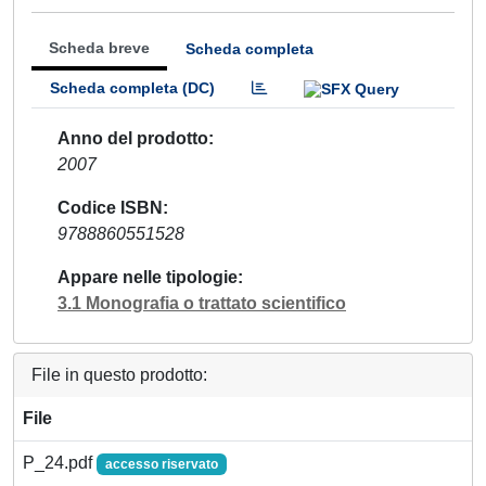
Scheda breve
Scheda completa
Scheda completa (DC)
Anno del prodotto
2007
Codice ISBN
9788860551528
Appare nelle tipologie
3.1 Monografia o trattato scientifico
File in questo prodotto:
File
P_24.pdf
accesso riservato