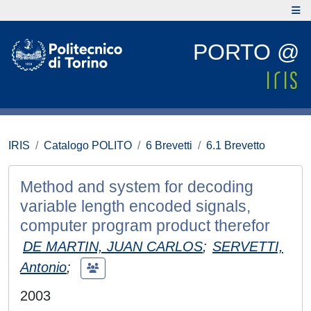
PORTO @
IRIS
Catalogo POLITO
6 Brevetti
6.1 Brevetto
Method and system for decoding
variable length encoded signals,
computer program product therefor
DE MARTIN, JUAN CARLOS
;
SERVETTI,
Antonio
;
2003