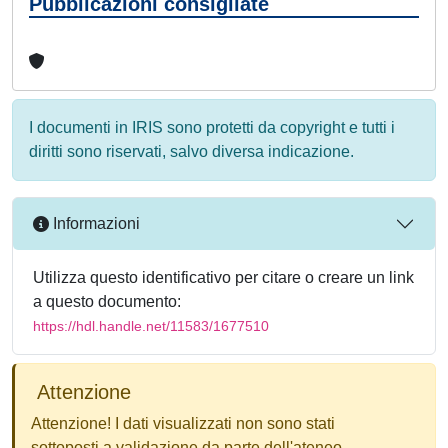
Pubblicazioni consigliate
I documenti in IRIS sono protetti da copyright e tutti i
diritti sono riservati, salvo diversa indicazione.
Informazioni
Utilizza questo identificativo per citare o creare un link
a questo documento:
https://hdl.handle.net/11583/1677510
Attenzione
Attenzione! I dati visualizzati non sono stati
sottoposti a validazione da parte dell'ateneo