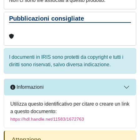
Non ci sono file associati a questo prodotto.
Pubblicazioni consigliate
I documenti in IRIS sono protetti da copyright e tutti i
diritti sono riservati, salvo diversa indicazione.
Informazioni
Utilizza questo identificativo per citare o creare un link
a questo documento:
https://hdl.handle.net/11583/1672763
Attenzione