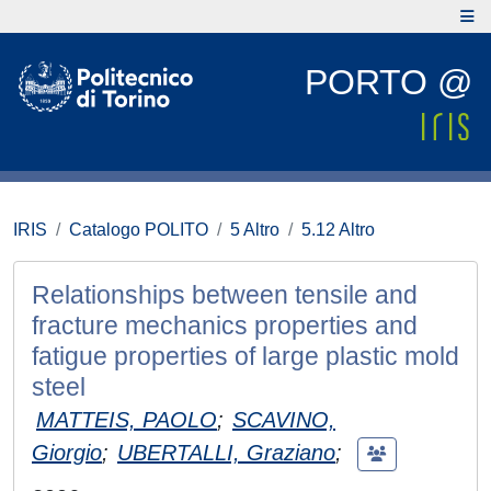
PORTO @
IRIS
Catalogo POLITO
5 Altro
5.12 Altro
Relationships between tensile and
fracture mechanics properties and
fatigue properties of large plastic mold
steel
MATTEIS, PAOLO
;
SCAVINO,
Giorgio
;
UBERTALLI, Graziano
;