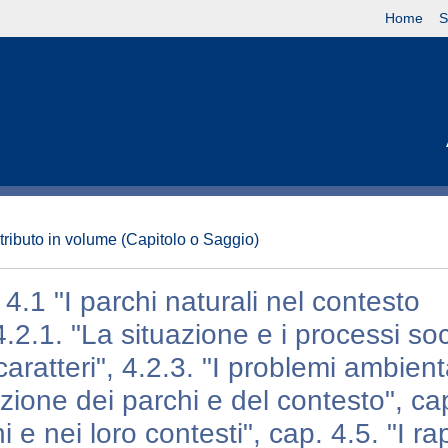
Home
S
tributo in volume (Capitolo o Saggio)
. 4.1 "I parchi naturali nel contesto
 4.2.1. "La situazione e i processi so
caratteri", 4.2.3. "I problemi ambient
azione dei parchi e del contesto", ca
i e nei loro contesti", cap. 4.5. "I ra