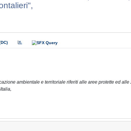
ntalieri",
(DC)
zione ambientale e territoriale riferiti alle aree protette ed alle
talia,