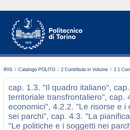
IRIS
Catalogo POLITO
2 Contributo in Volume
2.1 Con
cap. 1.3. "Il quadro italiano", cap
territoriale transfrontaliero", cap.
economici", 4.2.2. "Le risorse e i 
sei parchi", cap. 4.3. "La pianific
"Le politiche e i soggetti nei parch