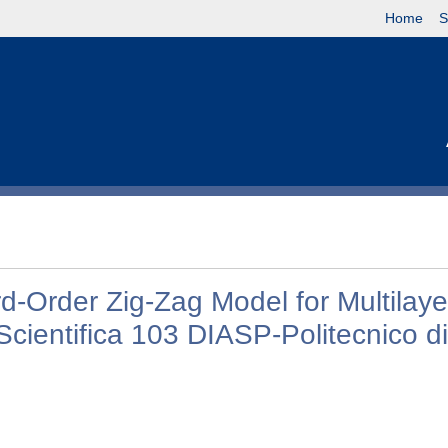
Home
S
d-Order Zig-Zag Model for Multilay
cientifica 103 DIASP-Politecnico di