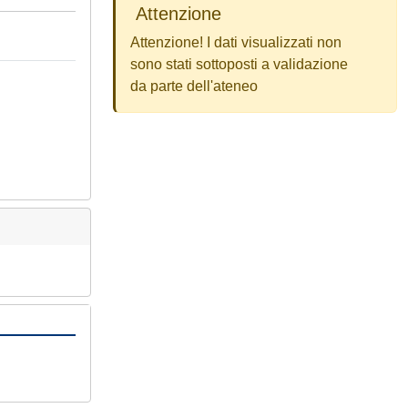
Attenzione
Attenzione! I dati visualizzati non
sono stati sottoposti a validazione
da parte dell'ateneo