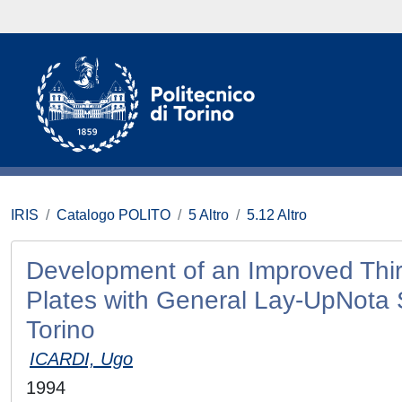
IRIS
Catalogo POLITO
5 Altro
5.12 Altro
Development of an Improved Thir
Plates with General Lay-UpNota S
Torino
ICARDI, Ugo
1994