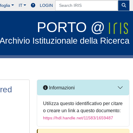
foglia
IT
LOGIN
PORTO @
Archivio Istituzionale della Ricerca
ered
Informazioni
Utilizza questo identificativo per citare
o creare un link a questo documento:
https://hdl.handle.net/11583/1659487