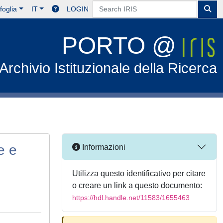
foglia
IT
LOGIN
PORTO @
Archivio Istituzionale della Ricerca
e e
Informazioni
Utilizza questo identificativo per citare
o creare un link a questo documento:
https://hdl.handle.net/11583/1655463