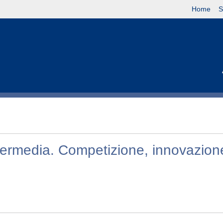
Home
S
ntermedia. Competizione, innovazion