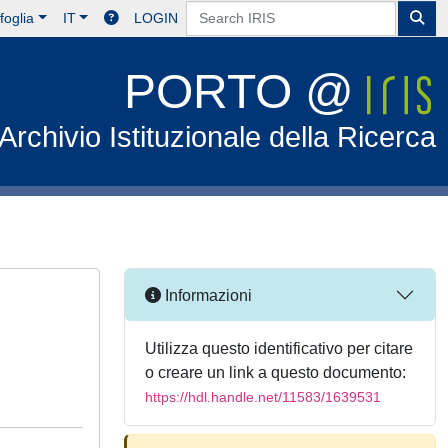
foglia
IT
LOGIN
PORTO @
Archivio Istituzionale della Ricerca
Informazioni
Utilizza questo identificativo per citare
o creare un link a questo documento:
https://hdl.handle.net/11583/1639531