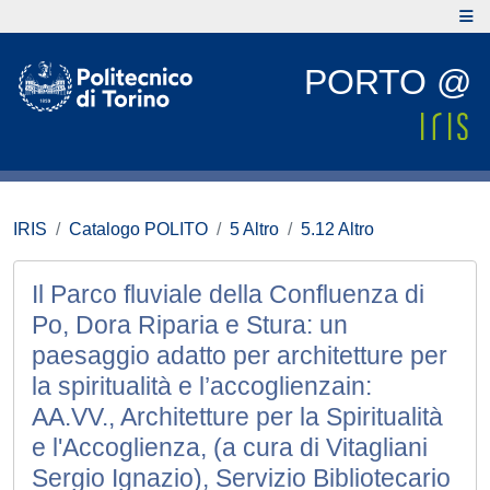
PORTO @
IRIS
Catalogo POLITO
5 Altro
5.12 Altro
Il Parco fluviale della Confluenza di
Po, Dora Riparia e Stura: un
paesaggio adatto per architetture per
la spiritualità e l’accoglienzain:
AA.VV., Architetture per la Spiritualità
e l'Accoglienza, (a cura di Vitagliani
Sergio Ignazio), Servizio Bibliotecario