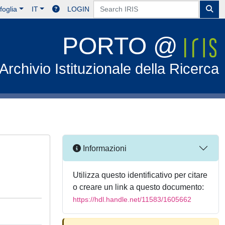
foglia
IT
LOGIN
PORTO @
Archivio Istituzionale della Ricerca
Informazioni
Utilizza questo identificativo per citare
o creare un link a questo documento:
https://hdl.handle.net/11583/1605662