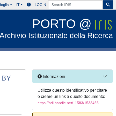
foglia
IT
LOGIN
PORTO @
Archivio Istituzionale della Ricerca
 BY
Informazioni
Utilizza questo identificativo per citare
o creare un link a questo documento:
https://hdl.handle.net/11583/1538466