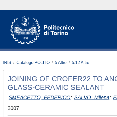
IRIS
Catalogo POLITO
5 Altro
5.12 Altro
JOINING OF CROFER22 TO A
GLASS-CERAMIC SEALANT
SMEACETTO, FEDERICO
;
SALVO, Milena
;
F
2007