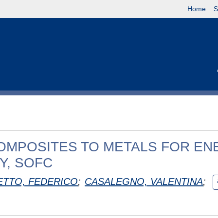
Home
S
COMPOSITES TO METALS FOR EN
Y, SOFC
TTO, FEDERICO
;
CASALEGNO, VALENTINA
;