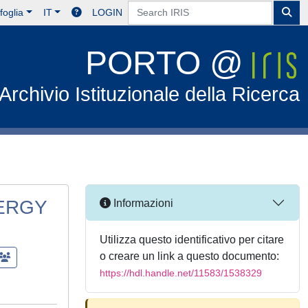
foglia
IT
LOGIN
PORTO @
Archivio Istituzionale della Ricerca
ERGY
Informazioni
Utilizza questo identificativo per citare
o creare un link a questo documento:
https://hdl.handle.net/11583/1538329