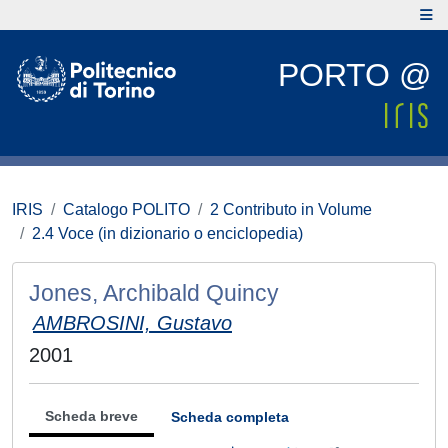
PORTO @
IRIS
Catalogo POLITO
2 Contributo in Volume
2.4 Voce (in dizionario o enciclopedia)
Jones, Archibald Quincy
AMBROSINI, Gustavo
2001
Scheda breve
Scheda completa