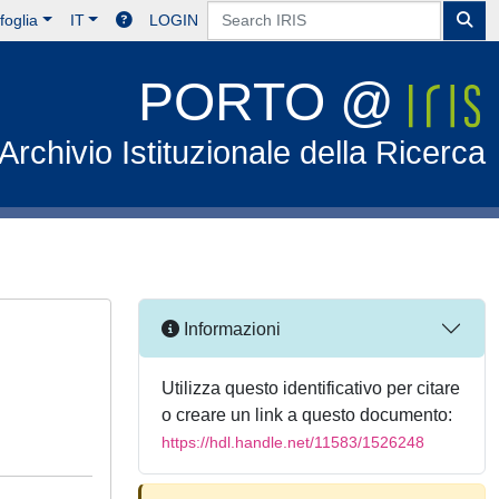
foglia
IT
LOGIN
PORTO @
Archivio Istituzionale della Ricerca
Informazioni
Utilizza questo identificativo per citare
o creare un link a questo documento:
https://hdl.handle.net/11583/1526248