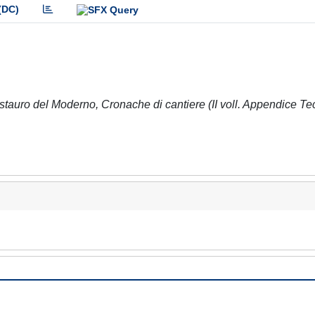
(DC)
tauro del Moderno, Cronache di cantiere (II voll. Appendice Te