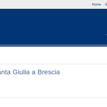
Home
S
nta Giulia a Brescia