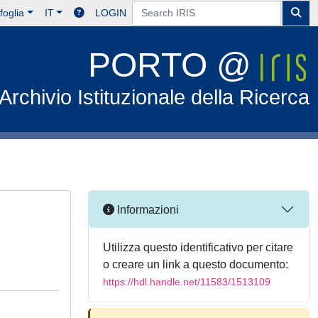
foglia
IT
LOGIN
PORTO @
Archivio Istituzionale della Ricerca
Informazioni
Utilizza questo identificativo per citare
o creare un link a questo documento:
https://hdl.handle.net/11583/1513109