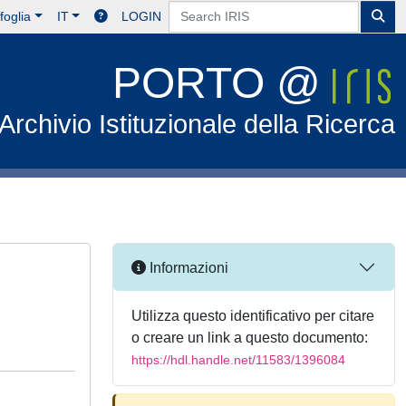
foglia
IT
LOGIN
PORTO @
Archivio Istituzionale della Ricerca
Informazioni
Utilizza questo identificativo per citare
o creare un link a questo documento:
https://hdl.handle.net/11583/1396084