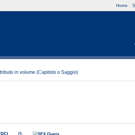
Home
S
tributo in volume (Capitolo o Saggio)
(DC)