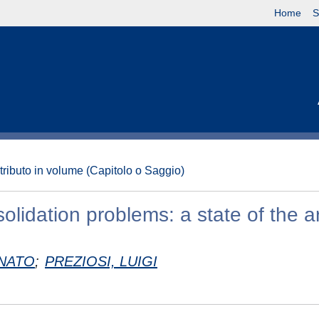
Home
S
tributo in volume (Capitolo o Saggio)
olidation problems: a state of the ar
ENATO
;
PREZIOSI, LUIGI