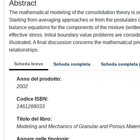
Abstract
The mathematical modeling of the consolidation theory is 
Starting from averaging approaches or from the postulates o
balance equations for the components of the mixture (writt
effective stress. Initial boundary value problems are consider
illustrated. A final discussion concerns the mathematical pr
relationships.
Scheda breve
Scheda completa
Scheda completa 
Anno del prodotto
2002
Codice ISBN
1461266033
Titolo del libro
Modeling and Mechanics of Granular and Porous Materi
Appare nelle tipologie