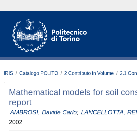
IRIS
Catalogo POLITO
2 Contributo in Volume
2.1 Con
Mathematical models for soil cons
report
AMBROSI, Davide Carlo
;
LANCELLOTTA, R
2002