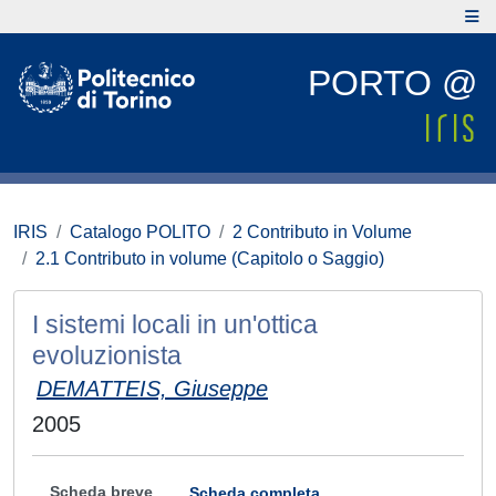
PORTO @
IRIS
Catalogo POLITO
2 Contributo in Volume
2.1 Contributo in volume (Capitolo o Saggio)
I sistemi locali in un'ottica
evoluzionista
DEMATTEIS, Giuseppe
2005
Scheda breve
Scheda completa