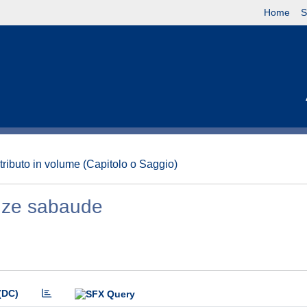
Home
S
tributo in volume (Capitolo o Saggio)
denze sabaude
(DC)