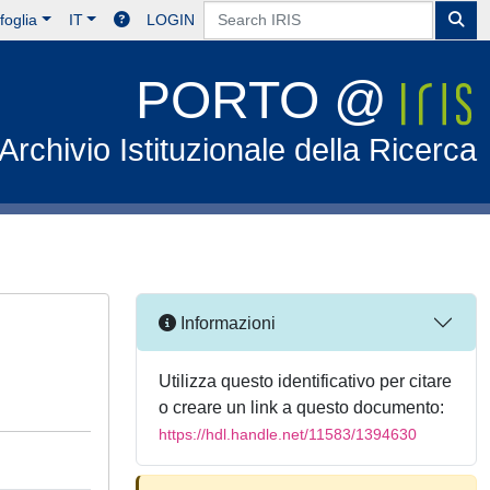
foglia
IT
LOGIN
PORTO @
Archivio Istituzionale della Ricerca
Informazioni
Utilizza questo identificativo per citare
o creare un link a questo documento:
https://hdl.handle.net/11583/1394630