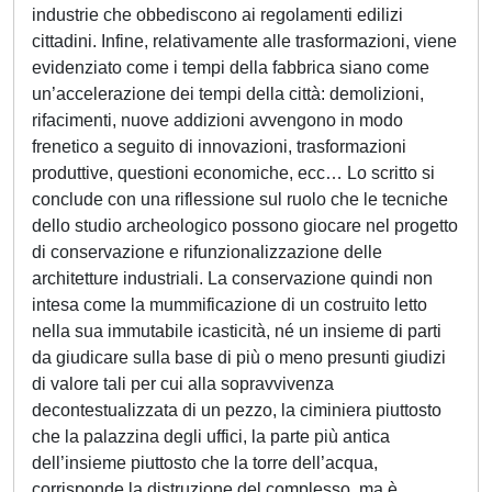
industrie che obbediscono ai regolamenti edilizi
cittadini. Infine, relativamente alle trasformazioni, viene
evidenziato come i tempi della fabbrica siano come
un’accelerazione dei tempi della città: demolizioni,
rifacimenti, nuove addizioni avvengono in modo
frenetico a seguito di innovazioni, trasformazioni
produttive, questioni economiche, ecc… Lo scritto si
conclude con una riflessione sul ruolo che le tecniche
dello studio archeologico possono giocare nel progetto
di conservazione e rifunzionalizzazione delle
architetture industriali. La conservazione quindi non
intesa come la mummificazione di un costruito letto
nella sua immutabile icasticità, né un insieme di parti
da giudicare sulla base di più o meno presunti giudizi
di valore tali per cui alla sopravvivenza
decontestualizzata di un pezzo, la ciminiera piuttosto
che la palazzina degli uffici, la parte più antica
dell’insieme piuttosto che la torre dell’acqua,
corrisponde la distruzione del complesso, ma è