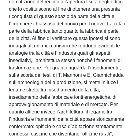
demolizione del recinto o l’apertura fisica degli edifici
che lo costituiscono al fine di ottenere una presunta
riconquista di questo spazio da parte della città e
l’irrompere chiassoso del nuovo per il nuovo. La città è
parte della fabbrica tanto quanto la fabbrica è parte
della città. Al fine di verificare questa ipotesi si sono
indagati alcuni meccanismi che rendono evidenti le
analogie tra la città e l’industria quali gli aspetti
insediativi, l’architettura stessa nonché i fenomeni di
trasformazione. Per quanto riguarda l’insediamento,
sulla scorta dei testi di T. Mannoni e E. Giannichedda
sull’archeologia della produzione, si mette in luce il
legame stretto tra insediamento della città,
insediamento della fabbrica e fonti energetiche, di
approvvigionamento di materiale e di mercato. Per
quanto attiene invece l’architettura, il legame tra
l’industria e frammenti della città appare storicamente
confermato: opificio e casa d’abitazione strettamente
connessi, cascine che diventano “officine rurali”,