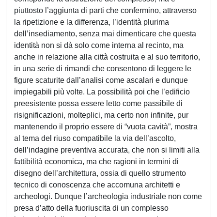
piuttosto l’aggiunta di parti che confermino, attraverso
la ripetizione e la differenza, l’identità plurima
dell’insediamento, senza mai dimenticare che questa
identità non si dà solo come interna al recinto, ma
anche in relazione alla città costruita e al suo territorio,
in una serie di rimandi che consentono di leggere le
figure scaturite dall’analisi come ascalari e dunque
impiegabili più volte. La possibilità poi che l’edificio
preesistente possa essere letto come passibile di
risignificazioni, molteplici, ma certo non infinite, pur
mantenendo il proprio essere di “vuota cavità”, mostra
al tema del riuso compatibile la via dell’ascolto,
dell’indagine preventiva accurata, che non si limiti alla
fattibilità economica, ma che ragioni in termini di
disegno dell’architettura, ossia di quello strumento
tecnico di conoscenza che accomuna architetti e
archeologi. Dunque l’archeologia industriale non come
presa d’atto della fuoriuscita di un complesso