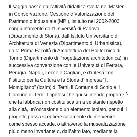
Il saggio nasce dall’attività didattica svolta nel Master
in Conservazione, Gestione e Valorizzazione del
Patrimonio Industriale (MPI), istituito nel 2002-2003
congiuntamente dall’Università di Padova
(Dipartimento di Storia), dall’Istituto Universitario di
Architettura di Venezia (Dipartimento di Urbanistica),
dalla Prima Facoltà di Architettura del Politecnico di
Torino (Dipartimento di Progettazione architettonica), in
successiva convenzione con le Università di Ferrara,
Perugia, Napoli, Lecce e Cagliari, e d’intesa con
l’Istituto per la Cultura e la Storia d’Impresa “F.
Momigliano” (Icsim) di Terni, il Comune di Schio e il
Comune di Terni. L’ipotesi che qui si intende proporre è
che la fabbrica non costituisca un a se stante rispetto
alla città, un’occasione o un elemento isolato, per cui il
progetto possa scegliere solamente di intervenire,
come spesso accade, o attraverso la musealizzazione
più o meno invariante o, dall’altro lato, mediante la