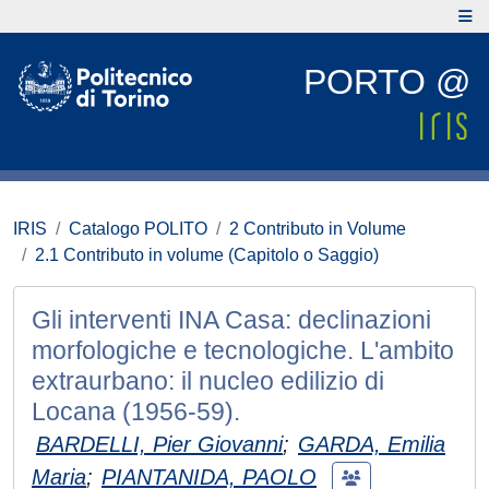
PORTO @
IRIS
Catalogo POLITO
2 Contributo in Volume
2.1 Contributo in volume (Capitolo o Saggio)
Gli interventi INA Casa: declinazioni
morfologiche e tecnologiche. L'ambito
extraurbano: il nucleo edilizio di
Locana (1956-59).
BARDELLI, Pier Giovanni
;
GARDA, Emilia
Maria
;
PIANTANIDA, PAOLO