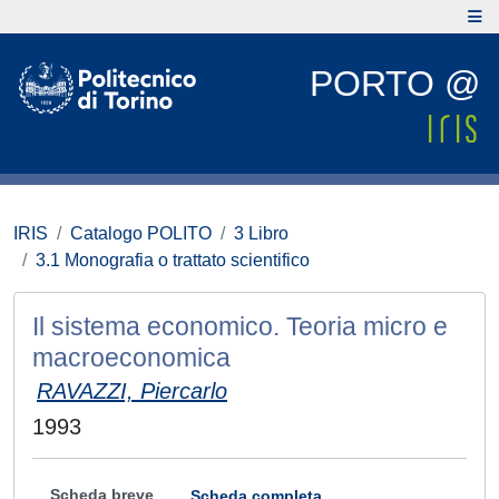
PORTO @
IRIS
Catalogo POLITO
3 Libro
3.1 Monografia o trattato scientifico
Il sistema economico. Teoria micro e
macroeconomica
RAVAZZI, Piercarlo
1993
Scheda breve
Scheda completa