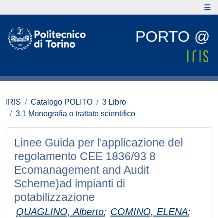
PORTO @
IRIS
Catalogo POLITO
3 Libro
3.1 Monografia o trattato scientifico
Linee Guida per l'applicazione del
regolamento CEE 1836/93 8
Ecomanagement and Audit
Scheme)ad impianti di
potabilizzazione
QUAGLINO, Alberto
;
COMINO, ELENA
;