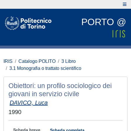
PORTO @
IRIS
Catalogo POLITO
3 Libro
3.1 Monografia o trattato scientifico
Obiettori: un profilo sociologico dei
giovani in servizio civile
DAVICO, Luca
1990
Scheda breve
Scheda completa