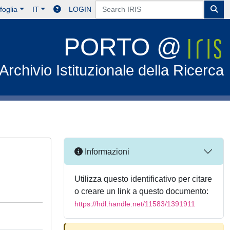
foglia
IT
LOGIN
PORTO @
Archivio Istituzionale della Ricerca
Informazioni
Utilizza questo identificativo per citare
o creare un link a questo documento:
https://hdl.handle.net/11583/1391911