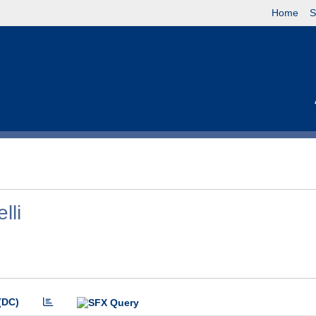
Home
S
lli
(DC)