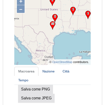
+
–
©
OpenStreetMap
contributors.
Macroarea
Nazione
Città
Tempo
Salva come PNG
Salva come JPEG