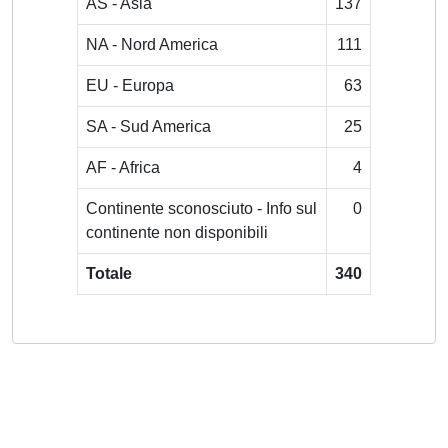
AS - Asia
137
NA - Nord America
111
EU - Europa
63
SA - Sud America
25
AF - Africa
4
Continente sconosciuto - Info sul
0
continente non disponibili
Totale
340