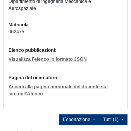
Dipartimento di Ingegneria Meccanica e
Aerospaziale
Matricola
062475
Elenco pubblicazioni
Visualizza l'elenco in formato JSON
Pagina del ricercatore
Accedi alla pagina personale del docente sul
sito dell'Ateneo
Esportazione
Tutti (1)